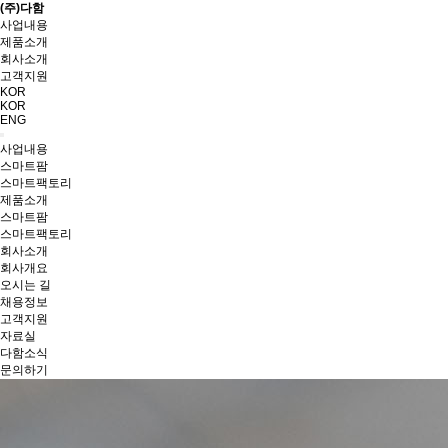
(주)다함
사업내용
제품소개
회사소개
고객지원
KOR
KOR
ENG
사업내용
스마트팜
스마트팩토리
제품소개
스마트팜
스마트팩토리
회사소개
회사개요
오시는 길
채용정보
고객지원
자료실
다함소식
문의하기