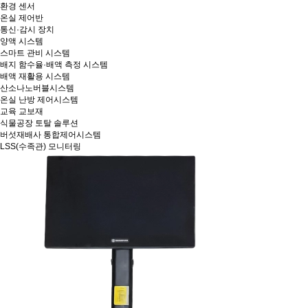
환경 센서
온실 제어반
통신·감시 장치
양액 시스템
스마트 관비 시스템
배지 함수율·배액 측정 시스템
배액 재활용 시스템
산소나노버블시스템
온실 난방 제어시스템
교육 교보재
식물공장 토탈 솔루션
버섯재배사 통합제어시스템
LSS(수족관) 모니터링