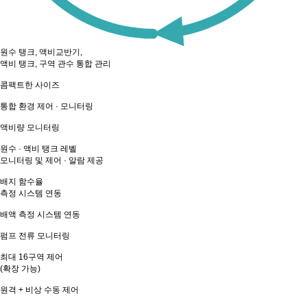
원수 탱크, 액비교반기,
액비 탱크, 구역 관수 통합 관리
콤팩트한 사이즈
통합 환경 제어 · 모니터링
액비량 모니터링
원수 · 액비 탱크 레벨
모니터링 및 제어 · 알람 제공
배지 함수율
측정 시스템 연동
배액 측정 시스템 연동
펌프 전류 모니터링
최대 16구역 제어
(확장 가능)
원격 + 비상 수동 제어