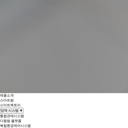
제품소개
스마트팜
스마트팩토리
양액 시스템
▼
통합관제시스템
다함팜 플랫폼
복합환경제어시스템