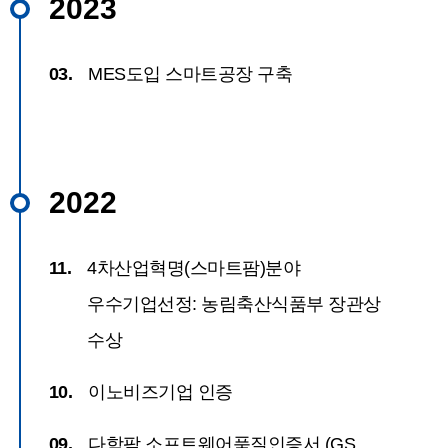
2023
03.
MES도입 스마트공장 구축
2022
11.
4차산업혁명(스마트팜)분야
우수기업선정: 농림축산식품부 장관상
수상
10.
이노비즈기업 인증
09.
다함팜 소프트웨어품질인증서 (GS