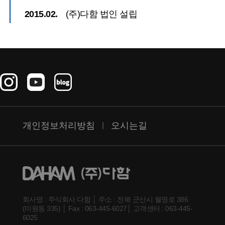
2015.02.
(주)다함 법인 설립
개인정보처리방침
오시는길
회사명 : 주식회사 다함 │ 주소 : 전북 군산시 월명로 386
(미원동 335) │ Fax : 063-445-6027│ 고객센터 : 063-445-
6025