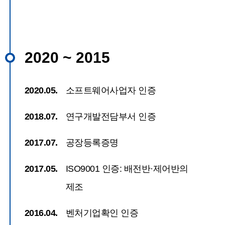
2020 ~ 2015
2020.05.
소프트웨어사업자 인증
2018.07.
연구개발전담부서 인증
2017.07.
공장등록증명
2017.05.
ISO9001 인증: 배전반·제어반의
제조
2016.04.
벤처기업확인 인증