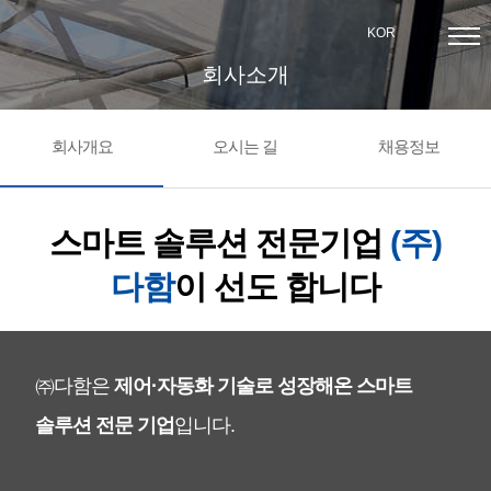
KOR
회사소개
회사개요
오시는 길
채용정보
스마트 솔루션 전문기업
(주)
다함
이 선도 합니다
㈜다함은
제어·자동화 기술로 성장해온 스마트
솔루션 전문 기업
입니다.