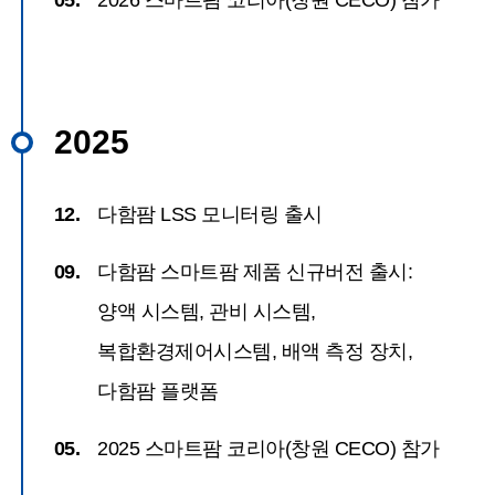
05.
2026 스마트팜 코리아(창원 CECO) 참가
2025
12.
다함팜 LSS 모니터링 출시
09.
다함팜 스마트팜 제품 신규버전 출시:
양액 시스템, 관비 시스템,
복합환경제어시스템, 배액 측정 장치,
다함팜 플랫폼
05.
2025 스마트팜 코리아(창원 CECO) 참가