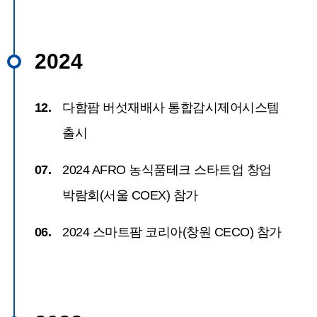
2024
12.
다함팜 버섯재배사 통합감시제어시스템
출시
07.
2024 AFRO 농식품테크 스타트업 창업
박람회(서울 COEX) 참가
06.
2024 스마트팜 코리아(창원 CECO) 참가