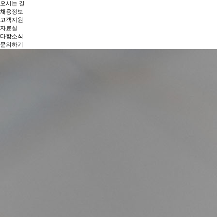
오시는 길
채용정보
고객지원
자료실
다함소식
문의하기