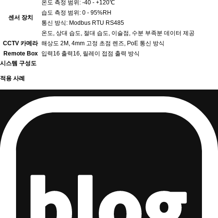
온도 측정 범위: -40 - +120℃
습도 측정 범위: 0 - 95%RH
센서 장치
통신 방식: Modbus RTU RS485
온도, 상대 습도, 절대 습도, 이슬점, 수분 부족분 데이터 제공
CCTV 카메라
해상도 2M, 4mm 고정 초점 렌즈, PoE 통신 방식
Remote Box
입력16 출력16, 릴레이 접점 출력 방식
시스템 구성도
적용 사례