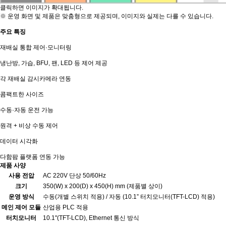
클릭하면 이미지가 확대됩니다.
※ 운영 화면 및 제품은 맞춤형으로 제공되며, 이미지와 실제는 다를 수 있습니다.
주요 특징
재배실 통합 제어·모니터링
냉난방, 가습, BFU, 팬, LED 등 제어 제공
각 재배실 감시카메라 연동
콤팩트한 사이즈
수동·자동 운전 가능
원격 + 비상 수동 제어
데이터 시각화
다함팜 플랫폼 연동 가능
제품 사양
사용 전압
AC 220V 단상 50/60Hz
크기
350(W) x 200(D) x 450(H) mm (제품별 상이)
운영 방식
수동(개별 스위치 적용) / 자동 (10.1” 터치모니터(TFT-LCD) 적용)
메인 제어 모듈
산업용 PLC 적용
터치모니터
10.1"(TFT-LCD), Ethernet 통신 방식