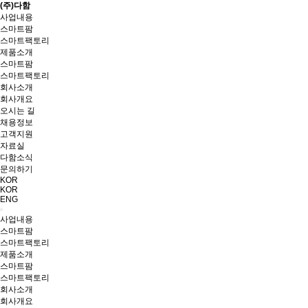
(주)다함
사업내용
스마트팜
스마트팩토리
제품소개
스마트팜
스마트팩토리
회사소개
회사개요
오시는 길
채용정보
고객지원
자료실
다함소식
문의하기
KOR
KOR
ENG
사업내용
스마트팜
스마트팩토리
제품소개
스마트팜
스마트팩토리
회사소개
회사개요