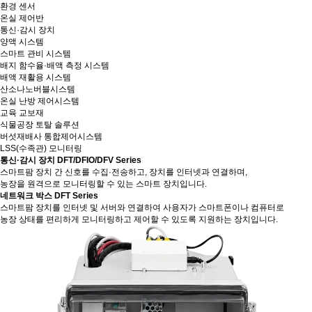
환경 센서
온실 제어반
통신·감시 장치
양액 시스템
스마트 관비 시스템
배지 함수율·배액 측정 시스템
배액 재활용 시스템
산소나노버블시스템
온실 난방 제어시스템
교육 교보재
식물공장 토탈 솔루션
버섯재배사 통합제어시스템
LSS(수족관) 모니터링
통신·감시 장치
DFT/DFIO/DFV Series
스마트팜 장치 간 신호를 수집·전송하고, 장치를 인터넷과 연결하며,
농장을 원격으로 모니터링할 수 있는 스마트 장치입니다.
네트워크 박스
DFT Series
스마트팜 장치를 인터넷 및 서버와 연결하여 사용자가 스마트폰이나 컴퓨터로
농장 상태를 편리하게 모니터링하고 제어할 수 있도록 지원하는 장치입니다.