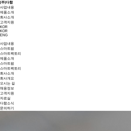
(주)다함
사업내용
제품소개
회사소개
고객지원
KOR
KOR
ENG
사업내용
스마트팜
스마트팩토리
제품소개
스마트팜
스마트팩토리
회사소개
회사개요
오시는 길
채용정보
고객지원
자료실
다함소식
문의하기