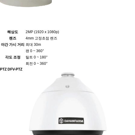
해상도
2MP (1920 x 1080p)
렌즈
4mm 고정초점 렌즈
야간 가시 거리
최대 30m
팬 0 ~ 360°
각도 조정
틸트 0 ~ 180°
회전 0 ~ 360°
PTZ
DFV-PTZ