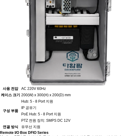
사용 전압
AC 220V 60Hz
케이스 크기
200(W) x 300(H) x 200(D) mm
Hub: 5 - 8 Port 지원
IP 공유기
구성 부품
PoE Hub: 5 - 8 Port 지원
PTZ 전원 장치: SMPS DC 12V
연결 방식
유무선 지원
Remote I/O Box
DFIO Series