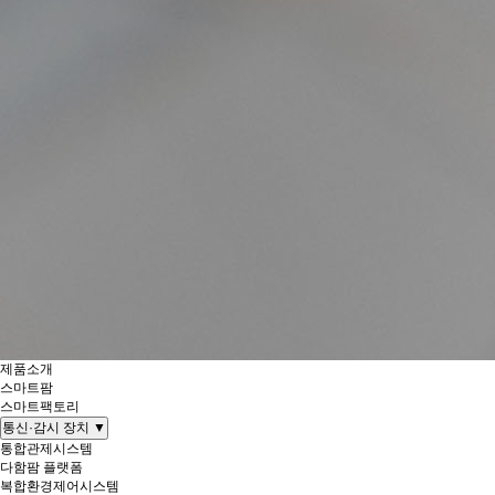
제품소개
스마트팜
스마트팩토리
통신·감시 장치
▼
통합관제시스템
다함팜 플랫폼
복합환경제어시스템