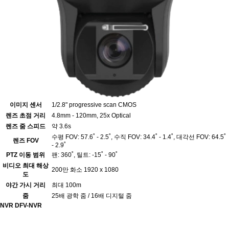
이미지 센서
1/2.8" progressive scan CMOS
렌즈 초점 거리
4.8mm - 120mm, 25x Optical
렌즈 줌 스피드
약 3.6s
수평 FOV: 57.6˚ - 2.5˚, 수직 FOV: 34.4˚ - 1.4˚, 대각선 FOV: 64.5˚
렌즈 FOV
- 2.9˚
PTZ 이동 범위
팬: 360˚, 틸트: -15˚ - 90˚
비디오 최대 해상
200만 화소 1920 x 1080
도
야간 가시 거리
최대 100m
줌
25배 광학 줌 / 16배 디지털 줌
NVR
DFV-NVR