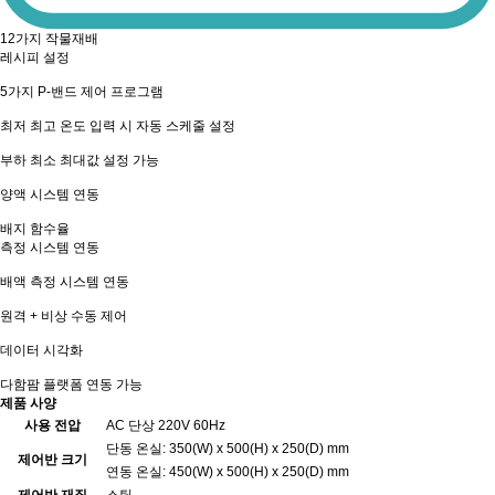
12가지 작물재배
레시피 설정
5가지 P-밴드 제어 프로그램
최저 최고 온도 입력 시 자동 스케줄 설정
부하 최소 최대값 설정 가능
양액 시스템 연동
배지 함수율
측정 시스템 연동
배액 측정 시스템 연동
원격 + 비상 수동 제어
데이터 시각화
다함팜 플랫폼 연동 가능
제품 사양
사용 전압
AC 단상 220V 60Hz
단동 온실: 350(W) x 500(H) x 250(D) mm
제어반 크기
연동 온실: 450(W) x 500(H) x 250(D) mm