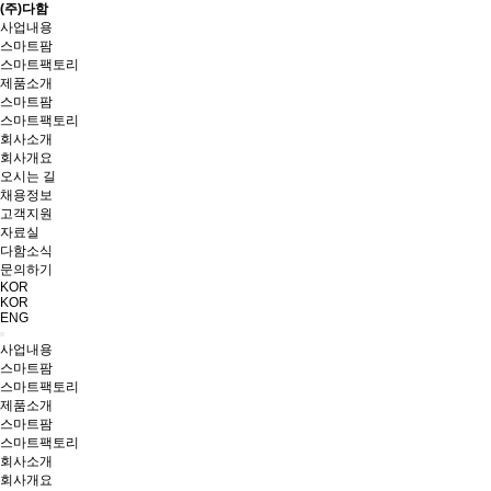
(주)다함
사업내용
스마트팜
스마트팩토리
제품소개
스마트팜
스마트팩토리
회사소개
회사개요
오시는 길
채용정보
고객지원
자료실
다함소식
문의하기
KOR
KOR
ENG
사업내용
스마트팜
스마트팩토리
제품소개
스마트팜
스마트팩토리
회사소개
회사개요