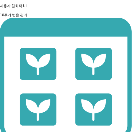
사용자 친화적 UI
10주기 변온 관리