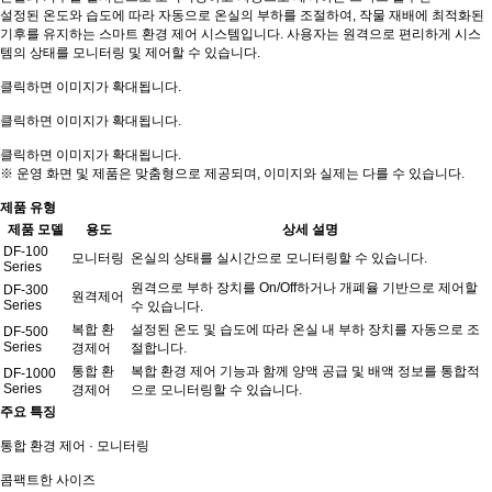
설정된 온도와 습도에 따라 자동으로 온실의 부하를 조절하여, 작물 재배에 최적화된
기후를 유지하는 스마트 환경 제어 시스템입니다. 사용자는 원격으로 편리하게 시스
템의 상태를 모니터링 및 제어할 수 있습니다.
클릭하면 이미지가 확대됩니다.
클릭하면 이미지가 확대됩니다.
클릭하면 이미지가 확대됩니다.
※ 운영 화면 및 제품은 맞춤형으로 제공되며, 이미지와 실제는 다를 수 있습니다.
제품 유형
제품 모델
용도
상세 설명
DF-100
모니터링
온실의 상태를 실시간으로 모니터링할 수 있습니다.
Series
원격으로 부하 장치를 On/Off하거나 개폐율 기반으로 제어할
DF-300
원격제어
Series
수 있습니다.
복합 환
설정된 온도 및 습도에 따라 온실 내 부하 장치를 자동으로 조
DF-500
Series
경제어
절합니다.
통합 환
복합 환경 제어 기능과 함께 양액 공급 및 배액 정보를 통합적
DF-1000
Series
경제어
으로 모니터링할 수 있습니다.
주요 특징
통합 환경 제어 · 모니터링
콤팩트한 사이즈