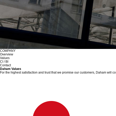
COMPANY
Overview
Values
CI / BI
Contact
Daham Values
For the highest satisfaction and trust that we promise our customers,
Daham will con